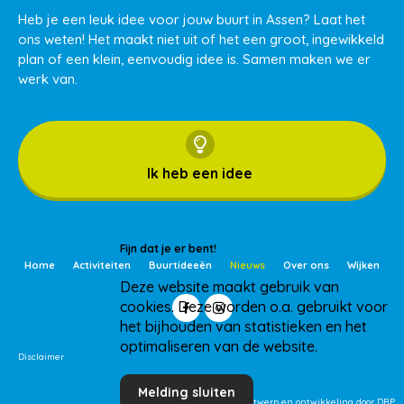
Heb je een leuk idee voor jouw buurt in Assen? Laat het
ons weten! Het maakt niet uit of het een groot, ingewikkeld
plan of een klein, eenvoudig idee is. Samen maken we er
werk van.
Ik heb een idee
Fijn dat je er bent!
Home
Activiteiten
Buurtideeën
Nieuws
Over ons
Wijken
Deze website maakt gebruik van
cookies. Deze worden o.a. gebruikt voor
het bijhouden van statistieken en het
optimaliseren van de website.
Disclaimer
Melding sluiten
Ontwerp en ontwikkeling door DRP