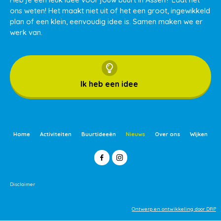
ons weten! Het maakt niet uit of het een groot, ingewikkeld
plan of een klein, eenvoudig idee is. Samen maken we er
werk van.
Ik heb een idee
Home
Activiteiten
Buurtideeën
Nieuws
Over ons
Wijken
Disclaimer
Ontwerp en ontwikkeling door DRP