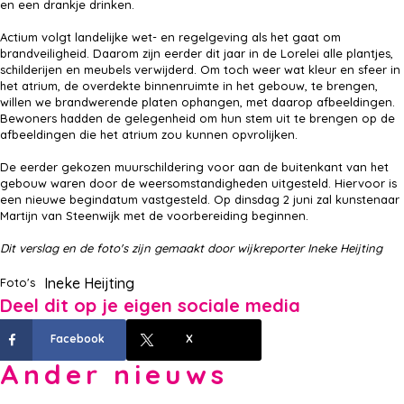
en een drankje drinken.
Actium volgt landelijke wet- en regelgeving als het gaat om
brandveiligheid. Daarom zijn eerder dit jaar in de Lorelei alle plantjes,
schilderijen en meubels verwijderd. Om toch weer wat kleur en sfeer in
het atrium, de overdekte binnenruimte in het gebouw, te brengen,
willen we brandwerende platen ophangen, met daarop afbeeldingen.
Bewoners hadden de gelegenheid om hun stem uit te brengen op de
afbeeldingen die het atrium zou kunnen opvrolijken.
De eerder gekozen muurschildering voor aan de buitenkant van het
gebouw waren door de weersomstandigheden uitgesteld. Hiervoor is
een nieuwe begindatum vastgesteld. Op dinsdag 2 juni zal kunstenaar
Martijn van Steenwijk met de voorbereiding beginnen.
Dit verslag en de foto's zijn gemaakt door wijkreporter Ineke Heijting
Ineke Heijting
Foto's
Deel dit op je eigen sociale media
Facebook
X
Ander nieuws