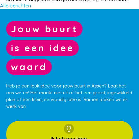
Alle berichten
Jouw buurt
is een idee
waard
Heb je een leuk idee voor jouw buurt in Assen? Laat het
ons weten! Het maakt niet uit of het een groot, ingewikkeld
plan of een klein, eenvoudig idee is. Samen maken we er
werk van.
Ik heb een idee