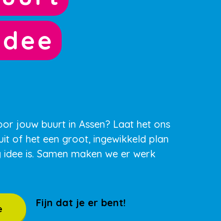
idee
oor jouw buurt in Assen? Laat het ons
uit of het een groot, ingewikkeld plan
g idee is. Samen maken we er werk
Fijn dat je er bent!
e