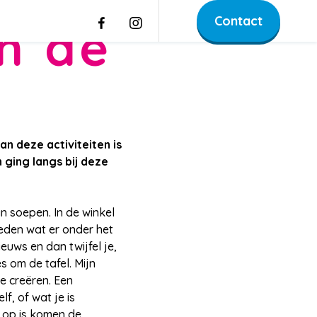
Contact
n de
an deze activiteiten is
 ging langs bij deze
n soepen. In de winkel
heden wat er onder het
euws en dan twijfel je,
s om de tafel. Mijn
e creëren. Een
f, of wat je is
e op is komen de