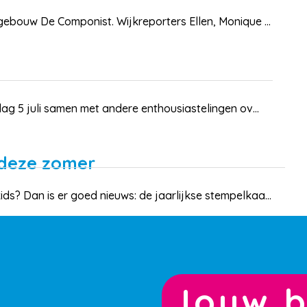
ebouw De Componist. Wijkreporters Ellen, Monique ...
ag 5 juli samen met andere enthousiastelingen ov...
 deze zomer
? Dan is er goed nieuws: de jaarlijkse stempelkaa...
Jouw b