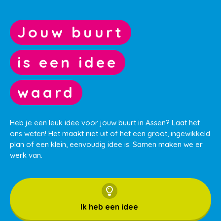
Jouw buurt
is een idee
waard
Heb je een leuk idee voor jouw buurt in Assen? Laat het
ons weten! Het maakt niet uit of het een groot, ingewikkeld
plan of een klein, eenvoudig idee is. Samen maken we er
werk van.
Ik heb een idee