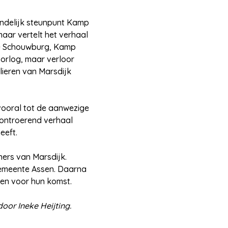
andelijk steunpunt Kamp
aar vertelt het verhaal
e Schouwburg, Kamp
oorlog, maar verloor
lieren van Marsdijk
 vooral tot de aanwezige
n ontroerend verhaal
eeft.
ers van Marsdijk.
emeente Assen. Daarna
en voor hun komst.
door Ineke Heijting.