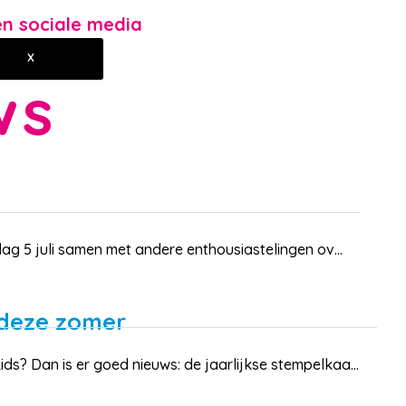
gen sociale media
X
ws
ag 5 juli samen met andere enthousiastelingen ov...
 deze zomer
? Dan is er goed nieuws: de jaarlijkse stempelkaa...