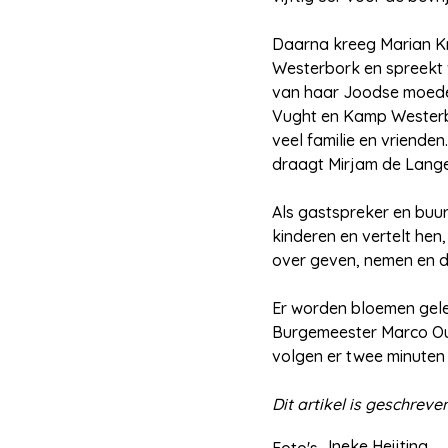
Daarna kreeg Marian Kr
Westerbork en spreekt 
van haar Joodse moede
Vught en Kamp Westerbor
veel familie en vriende
draagt Mirjam de Lange
Als gastspreker en buur
kinderen en vertelt hen
over geven, nemen en de
Er worden bloemen gel
Burgemeester Marco Ou
volgen er twee minuten
Dit artikel is geschrev
Ineke Heijting