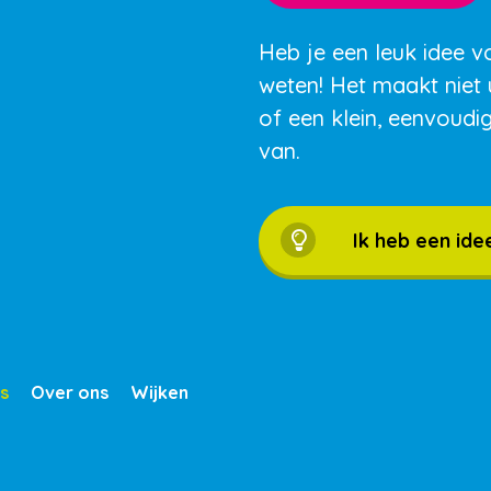
Heb je een leuk idee v
weten! Het maakt niet 
of een klein, eenvoudi
van.
Ik heb een ide
s
Over ons
Wijken