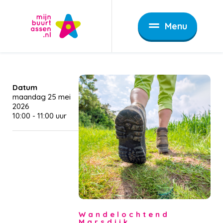
Menu
Datum
maandag 25 mei
2026
10:00
-
11:00
Wandelochtend
Marsdijk