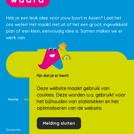
Heb je een leuk idee voor jouw buurt in Assen? Laat het
ons weten! Het maakt niet uit of het een groot, ingewikkeld
plan of een klein, eenvoudig idee is. Samen maken we er
werk van.
Ik heb een idee
Fijn dat je er bent!
Deze website maakt gebruik van
cookies. Deze worden o.a. gebruikt voor
Home
Activiteiten
Buurtideeën
Nieuws
Over ons
Wijken
het bijhouden van statistieken en het
optimaliseren van de website.
Melding sluiten
Disclaimer