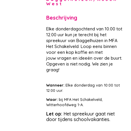
West
Beschrijving
Elke donderdagochtend van 10.00 tot
12.00 uur kun je terecht bij het
spreekuur van Baggelhuizen in MFA
Het Schakelveld. Loop eens binnen
voor een kop koffie en met
jouw vragen en ideeën over de buurt.
Opgeven is niet nodig. We zien je
graag!
Wanneer:
Elke donderdag van 10:00 tot
12:00 uur.
Waar:
bij
MFA Het Schakelveld,
Witterhoofdweg 1-A.
Let op:
Het spreekuur gaat niet
door tijdens schoolvakanties.