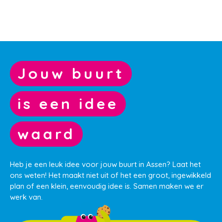
Jouw buurt
is een idee
waard
Heb je een leuk idee voor jouw buurt in Assen? Laat het
ons weten! Het maakt niet uit of het een groot, ingewikkeld
plan of een klein, eenvoudig idee is. Samen maken we er
werk van.