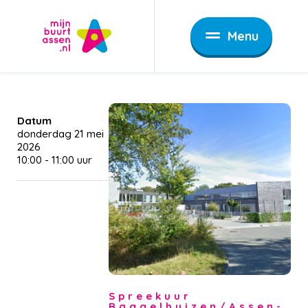
Menu
Datum
donderdag 21 mei
2026
10:00
-
11:00
Spreekuur
Baggelhuizen/Assen-