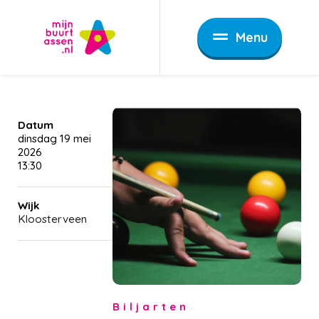
Menu
Datum
dinsdag 19 mei
2026
13:30
Wijk
Kloosterveen
Biljarten