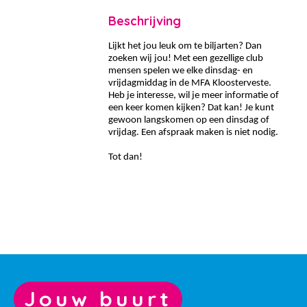
Beschrijving
Lijkt het jou leuk om te biljarten? Dan
zoeken wij jou! Met een gezellige club
mensen spelen we elke dinsdag- en
vrijdagmiddag in de MFA Kloosterveste.
Heb je interesse, wil je meer informatie of
een keer komen kijken? Dat kan! Je kunt
gewoon langskomen op een dinsdag of
vrijdag. Een afspraak maken is niet nodig.
Tot dan!
Jouw buurt