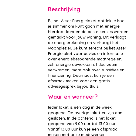
Beschrijving
Bij het Asser Energieloket ontdek je hoe
je slimmer om kunt gaan met energie.
Hierdoor kunnen de beste keuzes worden
gemaakt voor jouw woning. Dit verlaagt
de energierekening en verhoogt het
woonplezier. Je kunt terecht bij het Asser
Energieloket voor advies en informatie
over energiebesparende maatregelen,
zelf energie opwekken of duurzaam
verwarmen, maar ook over subsidies en
financiering. Daarnaast kun je een
afspraak maken voor een gratis
adviesgesprek bij jou thuis.
Waar en wanneer?
Ieder loket is één dag in de week
geopend. De overige loketten zijn dan
gesloten. In de ochtend is het loket
geopend van 9.00 uur tot 13.00 uur.
Vanaf 13.00 uur kun je een afspraak
maken met onze medewerker