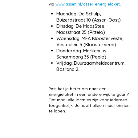
via
www.assen.nl/asser-energieloket
.
Maandag: De Schulp,
Buizerdstraat 10 (Assen-Oost)
Dinsdag: De MaasStee,
Maasstraat 25 (Pittelo)
Woensdag: MFA Kloosterveste,
Vesteplein 5 (Kloosterveen)
Donderdag: Markehuus,
Scharmbarg 35 (Peelo)
Vrijdag: Duurzaamheidscentrum,
Bosrand 2.
Past het je beter om naar een
Energieloket in een andere wijk te gaan?
Dat mag! Alle locaties zijn voor iedereen
toegankelijk. Je hoeft alleen maar binnen
te lopen.