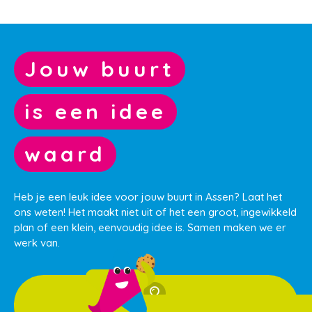
Jouw buurt
is een idee
waard
Heb je een leuk idee voor jouw buurt in Assen? Laat het
ons weten! Het maakt niet uit of het een groot, ingewikkeld
plan of een klein, eenvoudig idee is. Samen maken we er
werk van.