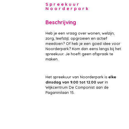
Spreekuur
Noorderpark
Beschrijving
Heb je een vraag over wonen, welzijn,
zorg, leefstijl, opgroeien en actief
meedoen? Of heb je een goed idee voor
Noorderpark? Kom dan eens langs bij het
spreekuur. Je hoeft geen afspraak te
maken.
Het spreekuur van Noorderpark is
elke
dinsdag van 9.00 tot 12.00 uur
in
Wijkcentrum De Componist aan de
Paganinilaan 15.