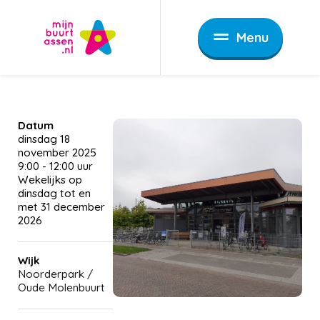
Menu
Datum
dinsdag 18
november 2025
9:00
-
12:00
Wekelijks op
dinsdag tot en
met 31 december
2026
Wijk
Noorderpark /
Oude Molenbuurt