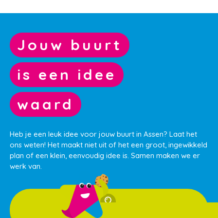
Jouw buurt
is een idee
waard
Heb je een leuk idee voor jouw buurt in Assen? Laat het
ons weten! Het maakt niet uit of het een groot, ingewikkeld
plan of een klein, eenvoudig idee is. Samen maken we er
werk van.
Ik heb een idee