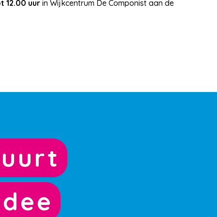
t 12.00 uur
in Wijkcentrum De Componist aan de
uurt
idee