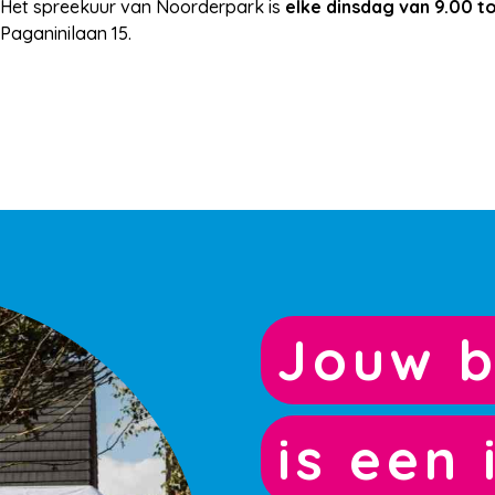
Het spreekuur van Noorderpark is
elke dinsdag van 9.00 to
Paganinilaan 15.
Jouw b
is een 