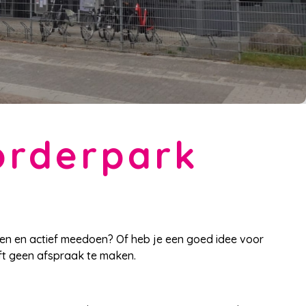
orderpark
eien en actief meedoen? Of heb je een goed idee voor
ft geen afspraak te maken.