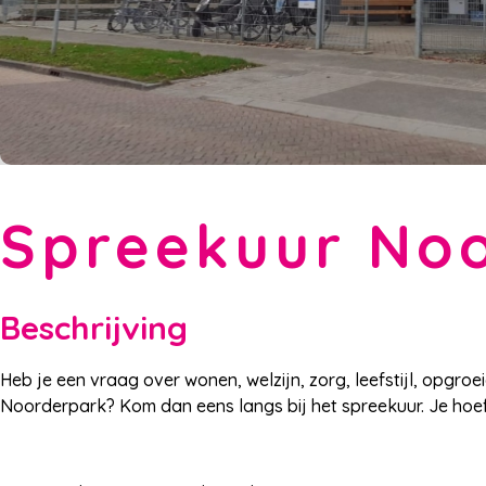
Spreekuur No
Beschrijving
Heb je een vraag over wonen, welzijn, zorg, leefstijl, opgro
Noorderpark? Kom dan eens langs bij het spreekuur. Je hoe