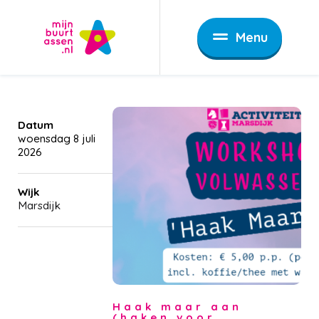
Menu
Datum
woensdag 8 juli
2026
Wijk
Marsdijk
Haak maar aan
(haken voor