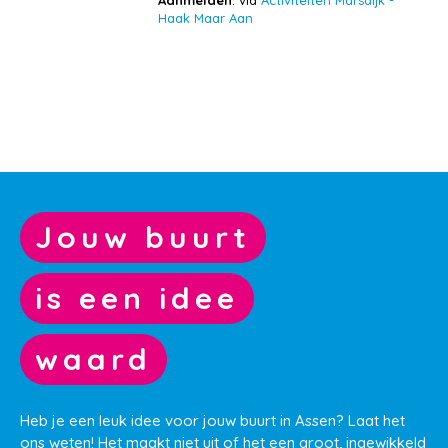
Haak Maar Aan
Jouw buurt
is een idee
waard
Heb je een leuk idee voor jouw buurt in Assen? Laat het
ons weten! Het maakt niet uit of het een groot, ingewikkeld