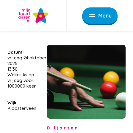
Menu
Datum
vrijdag 24 oktober
2025
13:30
Wekelijks op
vrijdag voor
1000000 keer
Wijk
Kloosterveen
Biljarten