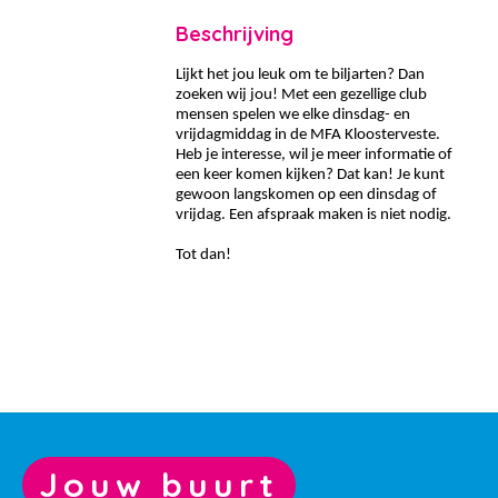
Beschrijving
Lijkt het jou leuk om te biljarten? Dan
zoeken wij jou! Met een gezellige club
mensen spelen we elke dinsdag- en
vrijdagmiddag in de MFA Kloosterveste.
Heb je interesse, wil je meer informatie of
een keer komen kijken? Dat kan! Je kunt
gewoon langskomen op een dinsdag of
vrijdag. Een afspraak maken is niet nodig.
Tot dan!
Jouw buurt