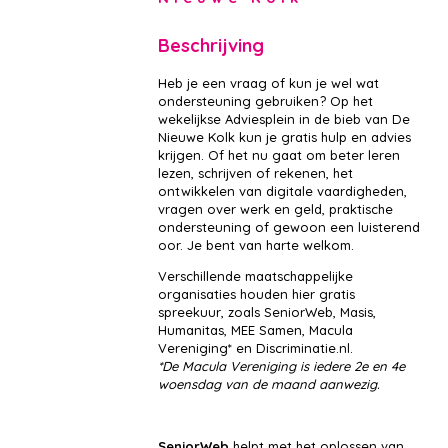
Beschrijving
Heb je een vraag of kun je wel wat
ondersteuning gebruiken? Op het
wekelijkse Adviesplein in de bieb van De
Nieuwe Kolk kun je gratis hulp en advies
krijgen. Of het nu gaat om beter leren
lezen, schrijven of rekenen, het
ontwikkelen van digitale vaardigheden,
vragen over werk en geld, praktische
ondersteuning of gewoon een luisterend
oor. Je bent van harte welkom.
Verschillende maatschappelijke
organisaties houden hier gratis
spreekuur, zoals SeniorWeb, Masis,
Humanitas, MEE Samen, Macula
Vereniging* en Discriminatie.nl.
*De Macula Vereniging is iedere 2e en 4e
woensdag van de maand aanwezig.
SeniorWeb
helpt met het oplossen van